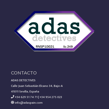
CONTACTO
ADAS DETECTIVES
Calle Juan Sebastián Elcano 34, Bajo-A
41011 Sevilla, España
+34 629 51 74 71 | +34 954 275 023
info@adaspain.com