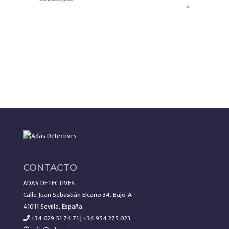
CONTACTO
ADAS DETECTIVES
Calle Juan Sebastián Elcano 34, Bajo-A
41011 Sevilla, España
+34 629 51 74 71 | +34 954 275 023