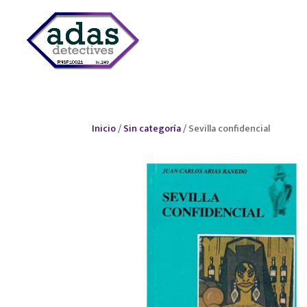
INICIO
¿QUIÉ
Inicio
/
Sin categoría
/ Sevilla confidencial