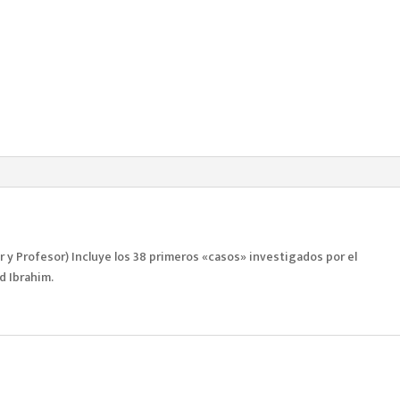
 y Profesor) Incluye los 38 primeros «casos» investigados por el
d Ibrahim.