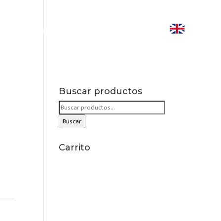
LIBROS JUAN-CARLOS ARIAS
CONTACTO
Buscar productos
Buscar
por:
Buscar
Carrito