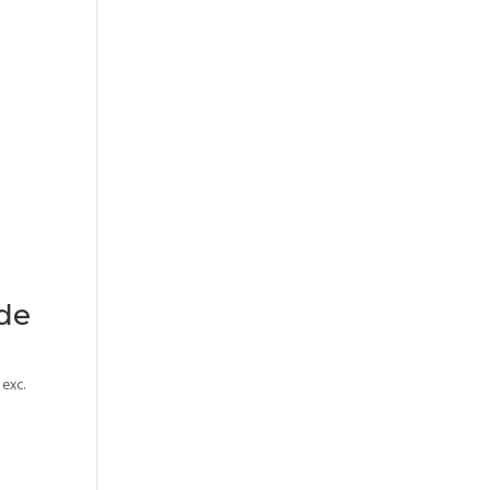
 de
 exc.