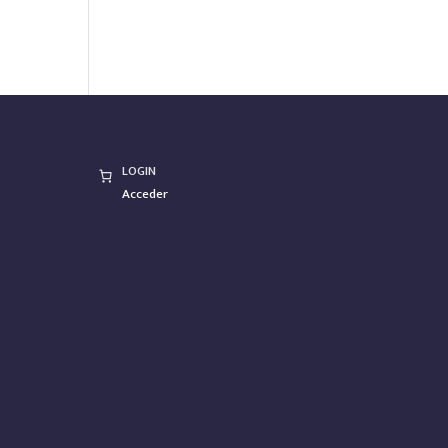
LOGIN
Acceder
s