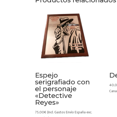
Espejo
De
serigrafiado con
40,
el personaje
Cana
«Detective
Reyes»
75,00
€
(Incl. Gastos Envío España exc.