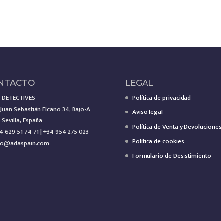
NTACTO
LEGAL
 DETECTIVES
Política de privacidad
 Juan Sebastián Elcano 34, Bajo-A
Aviso legal
 Sevilla, España
Política de Venta y Devolucione
4 629 51 74 71 | +34 954 275 023
Política de cookies
fo@adaspain.com
Formulario de Desistimiento