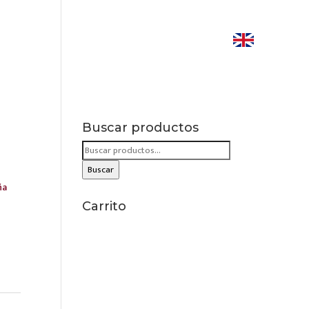
LIBROS JUAN-CARLOS ARIAS
CONTACTO
Buscar productos
Buscar
por:
Buscar
ña
Carrito