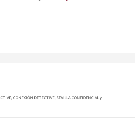
cantidad
ECTIVE, CONEXIÓN DETECTIVE, SEVILLA CONFIDENCIAL y