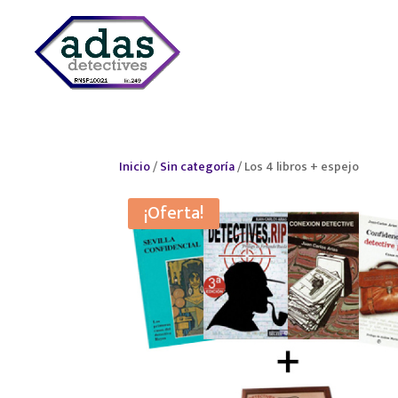
INICIO
¿QUIÉ
Inicio
/
Sin categoría
/ Los 4 libros + espejo
¡Oferta!